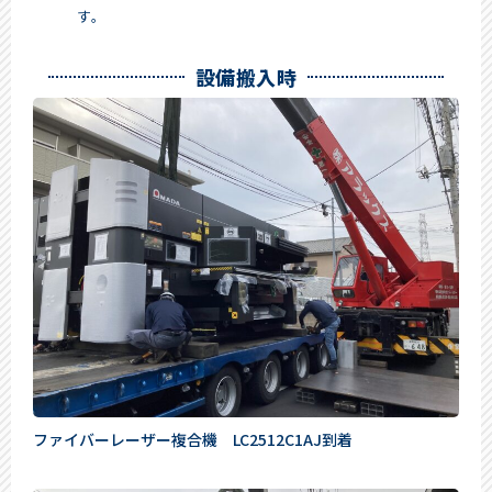
す。
設備搬入時
ファイバーレーザー複合機 LC2512C1AJ到着