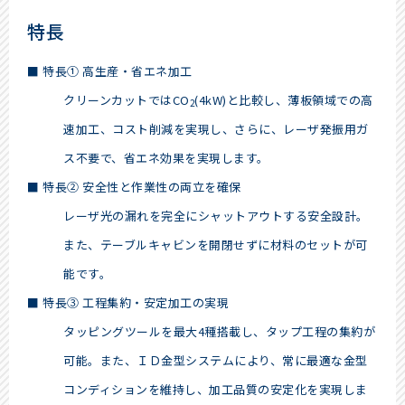
特長
■ 特長① 高生産・省エネ加工
クリーンカットではCO
(4kW)と比較し、薄板領域での高
2
速加工、コスト削減を実現し、さらに、レーザ発振用ガ
ス不要で、省エネ効果を実現します。
■ 特長② 安全性と作業性の両立を確保
レーザ光の漏れを完全にシャットアウトする安全設計。
また、テーブルキャビンを開閉せずに材料のセットが可
能です。
■ 特長③ 工程集約・安定加工の実現
タッピングツールを最大4種搭載し、タップ工程の集約が
可能。また、ＩＤ金型システムにより、常に最適な金型
コンディションを維持し、加工品質の安定化を実現しま